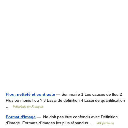
Flou, netteté et contraste
— Sommaire 1 Les causes de flou 2
Plus ou moins flou ? 3 Essai de définition 4 Essai de quantification
…
Wikipédia en Français
Format d'image
— Ne doit pas être confondu avec Définition
d’image. Formats d’images les plus répandus …
Wikipédia en