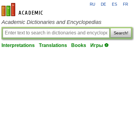
RU
DE
ES
FR
en-academic.com
Academic Dictionaries and Encyclopedias
Search!
Interpretations
Translations
Books
Игры ⚽